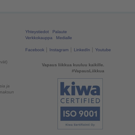
Yhteystiedot
Palaute
Verkkokauppa
Medialle
Facebook
│
Instagram
│
LinkedIn
│
Youtube
yvät)
Vapaus liikkua kuuluu kaikille.
#VapausLiikkua
ia ja
lumaksun