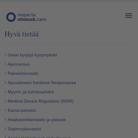
Hyvä tietää
Usein kysytyt kysymykset
Ajanvaraus
Palveluhinnasto
Apuvälineen hankinta Respectassa
Myynti- ja toimitusehdot
Medical Device Regulation (MDR)
Kanta-palvelut
Asiakasreklamaatio ja palaute
Sopimuskuvastot