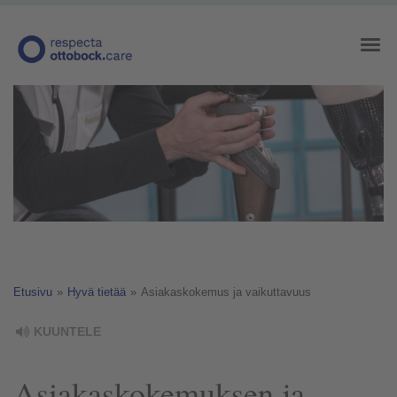
Etusivu
»
Hyvä tietää
»
Asiakaskokemus ja vaikuttavuus
KUUNTELE
Asiakaskokemuksen ja