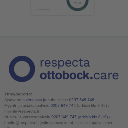
Yhteydenotto:
Ajanvaraus
verkossa
ja puhelimitse
0207 649 749
Myynti- ja asiakaspalvelu
0207 649 748
(arkisin klo 9-15)
/
myynti@respecta.fi
Huolto- ja varaosapalvelu
0207 649 747
(arkisin klo 8-16)
/
huolto@respecta.fi (valmisapuvälineet, ei klinikkapalveluihin