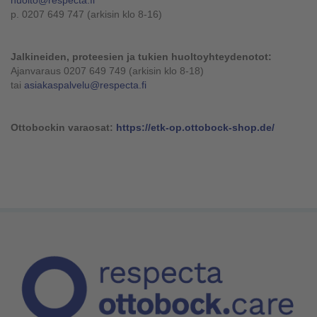
huolto@respecta.fi
p. 0207 649 747 (arkisin klo 8-16)
Jalkineiden, proteesien ja tukien huoltoyhteydenotot:
Ajanvaraus 0207 649 749 (arkisin klo 8-18)
tai
asiakaspalvelu@respecta.fi
Ottobockin varaosat:
https://etk-op.ottobock-shop.de/