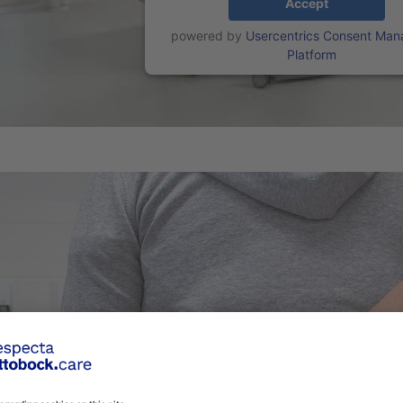
Accept
powered by
Usercentrics Consent Ma
Platform