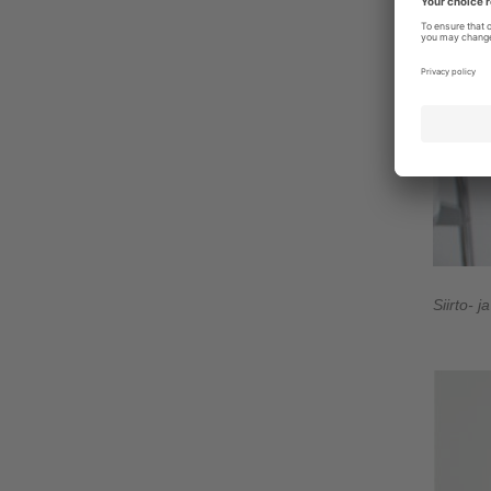
Siirto- j