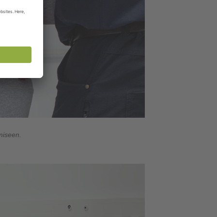
miseen.