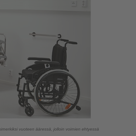
imerkiksi
vuoteen ääressä, jolloin voimien ehtyessä