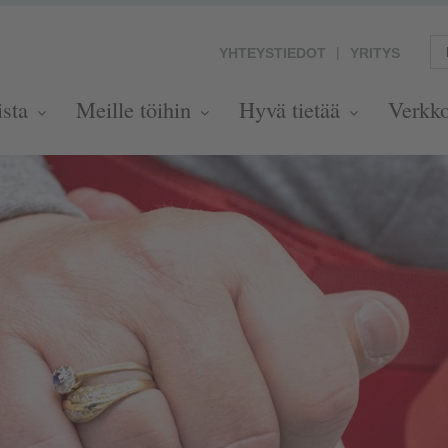
YHTEYSTIEDOT
YRITYS
ista
Meille töihin
Hyvä tietää
Verkk