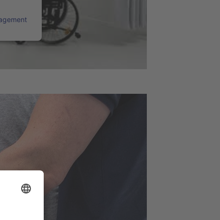
nagement