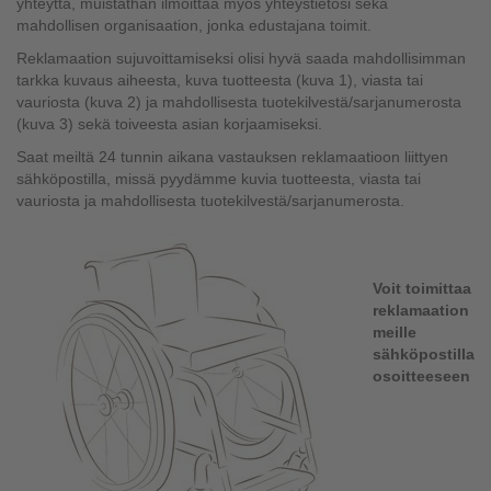
yhteyttä, muistathan ilmoittaa myös yhteystietosi sekä
mahdollisen organisaation, jonka edustajana toimit.
Reklamaation sujuvoittamiseksi olisi hyvä saada mahdollisimman
tarkka kuvaus aiheesta, kuva tuotteesta (kuva 1), viasta tai
vauriosta (kuva 2) ja mahdollisesta tuotekilvestä/sarjanumerosta
(kuva 3) sekä toiveesta asian korjaamiseksi.
Saat meiltä 24 tunnin aikana vastauksen reklamaatioon liittyen
sähköpostilla, missä pyydämme kuvia tuotteesta, viasta tai
vauriosta ja mahdollisesta tuotekilvestä/sarjanumerosta.
Voit toimittaa
reklamaation
meille
sähköpostilla
osoitteeseen