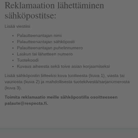
Reklamaation lähettäminen
sähköpostitse:
Lisää viestiisi
Palautteenantajan nimi
Palautteenantajan sähköposti
Palautteenantajan puhelinnumero
Laskun tai lähetteen numero
Tuotekoodi
Kuvaus aiheesta sekä toive asian korjaamiseksi
Lisää sähköpostin liitteeksi kuva tuotteesta (kuva 1), viasta tai
vauriosta (kuva 2) ja mahdollisesta tuotekilvestä/sarjanumerosta
(kuva 3).
Toimita reklamaatio meille sähköpostilla osoitteeseen
palaute@respecta.fi.