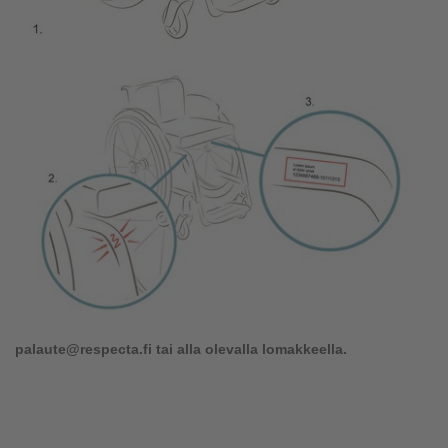
palaute@respecta.fi tai alla olevalla lomakkeella.