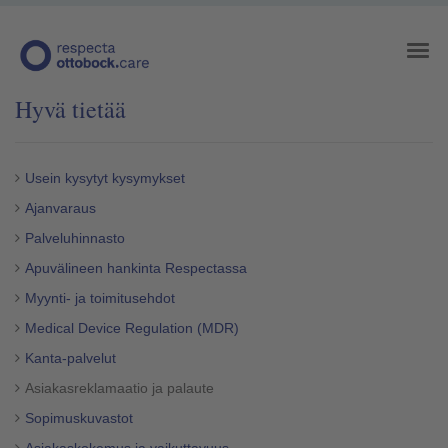
Hyvä tietää
Usein kysytyt kysymykset
Ajanvaraus
Palveluhinnasto
Apuvälineen hankinta Respectassa
Myynti- ja toimitusehdot
Medical Device Regulation (MDR)
Kanta-palvelut
Asiakasreklamaatio ja palaute
Sopimuskuvastot