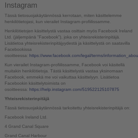
Instagram
Tässä tietosuojakäytännössä kerrotaan, miten käsittelemme
henkilötietojasi, kun vierailet Instagram-profiilissamme.
Henkilötietojen käsittelystä vastaa osittain myös Facebook Ireland
Ltd. (jäljempänä ”Facebook”), joka on yhteisrekisterinpitäjä.
Lisätietoa yhteisrekisterinpitäjyydestä ja käsittelystä on saatavilla
Facebookissa
osoitteessa:
https://www.facebook.com/legal/terms/information_abo
Kun vierailet Instagram-profiilissamme, Facebook voi käsitellä
muitakin henkilötietoja. Tästä käsittelystä vastaa yksinomaan
Facebook, emmekä me voi vaikuttaa käsittelyyn. Lisätietoa
Facebookin käsittelytoimista on
osoitteessa:
https://help.instagram.com/519522125107875
Yhteisrekisterinpitäjä
Tässä tietosuojakäytännössä tarkoitettu yhteisrekisterinpitäjä on:
Facebook Ireland Ltd.
4 Grand Canal Square
Grand Canal Harbour