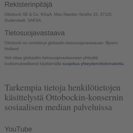
Rekisterinpitäjä
Ottobock SE & Co. KGaA, Max-Naeder-Straße 15, 37115
Duderstadt, SAKSA
Tietosuojavastaava
Ottobock on nimittänyt globaalin tietosuojavastaavan: Bjoern
Holland
Voit ottaa globaaliin tietosuojavastaavaan yhteyttä
luottamuksellisesti käyttämällä
suojattua yhteydenottolomaketta
.
Tarkempia tietoja henkilötietojen
käsittelystä Ottobockin-konsernin
sosiaalisen median palveluissa
YouTube