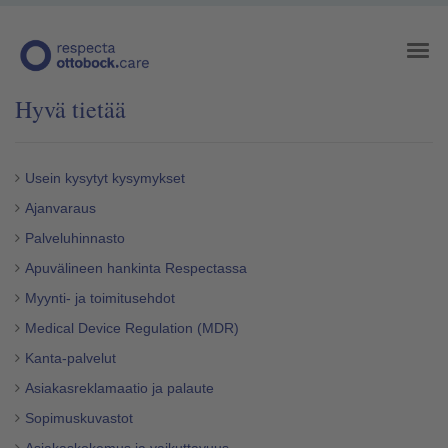
Hyvä tietää
Usein kysytyt kysymykset
Ajanvaraus
Palveluhinnasto
Apuvälineen hankinta Respectassa
Myynti- ja toimitusehdot
Medical Device Regulation (MDR)
Kanta-palvelut
Asiakasreklamaatio ja palaute
Sopimuskuvastot