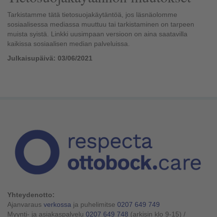
Tarkistamme tätä tietosuojakäytäntöä, jos läsnäolomme
sosiaalisessa mediassa muuttuu tai tarkistaminen on tarpeen
muista syistä. Linkki uusimpaan versioon on aina saatavilla
kaikissa sosiaalisen median palveluissa.
Julkaisupäivä: 03/06/2021
Yhteydenotto:
Ajanvaraus
verkossa
ja puhelimitse
0207 649 749
Myynti- ja asiakaspalvelu
0207 649 748
(arkisin klo 9-15)
/