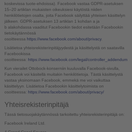
koskevissa tuote-ehdoissa). Facebook vastaa GDPR-asetuksen
15–20 artiklan mukaisten oikeuksiesi käytöstä niiden
henkilötietojen osalta, joita Facebook säilyttää yhteisen käsittelyn
jälkeen. GDPR-asetuksen 13 artiklan 1 kohdan a ja
b alakohdassa vaaditut Facebookin tiedot esitetään Facebookin
tietokäytännössä
osoitteessa
https://www.facebook.com/about/privacy
.
Lisätietoa yhteisrekisterinpitäjyydestä ja käsittelystä on saatavilla
Facebookissa
osoitteessa:
https://www.facebook.com/legal/controller_addendum
Kun vierailet Ottobock-konserniin kuuluvalla Facebook-sivulla,
Facebook voi käsitellä muitakin henkilötietoja. Tästä käsittelystä
vastaa yksinomaan Facebook, emmekä me voi vaikuttaa
käsittelyyn. Lisätietoa Facebookin käsittelytoimista on
osoitteessa:
https://www.facebook.com/about/privacy/
Yhteisrekisterinpitäjä
Tässä tietosuojakäytännössä tarkoitettu yhteisrekisterinpitäjä on:
Facebook Ireland Ltd.