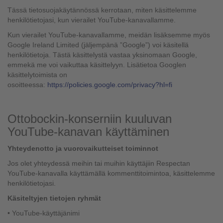
Tässä tietosuojakäytännössä kerrotaan, miten käsittelemme
henkilötietojasi, kun vierailet YouTube-kanavallamme.
Kun vierailet YouTube-kanavallamme, meidän lisäksemme myös
Google Ireland Limited (jäljempänä ”Google”) voi käsitellä
henkilötietoja. Tästä käsittelystä vastaa yksinomaan Google,
emmekä me voi vaikuttaa käsittelyyn. Lisätietoa Googlen
käsittelytoimista on
osoitteessa:
https://policies.google.com/privacy?hl=fi
Ottobockin-konserniin kuuluvan
YouTube-kanavan käyttäminen
Yhteydenotto ja vuorovaikutteiset toiminnot
Jos olet yhteydessä meihin tai muihin käyttäjiin Respectan
YouTube-kanavalla käyttämällä kommenttitoimintoa, käsittelemme
henkilötietojasi.
Käsiteltyjen tietojen ryhmät
• YouTube-käyttäjänimi