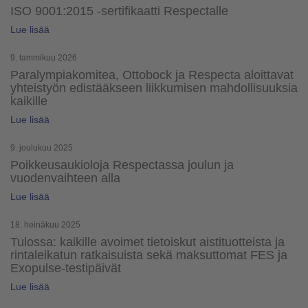
ISO 9001:2015 -sertifikaatti Respectalle
Lue lisää
9. tammikuu 2026
Paralympiakomitea, Ottobock ja Respecta aloittavat
yhteistyön edistääkseen liikkumisen mahdollisuuksia
kaikille
Lue lisää
9. joulukuu 2025
Poikkeusaukioloja Respectassa joulun ja
vuodenvaihteen alla
Lue lisää
18. heinäkuu 2025
Tulossa: kaikille avoimet tietoiskut aistituotteista ja
rintaleikatun ratkaisuista sekä maksuttomat FES ja
Exopulse-testipäivät
Lue lisää