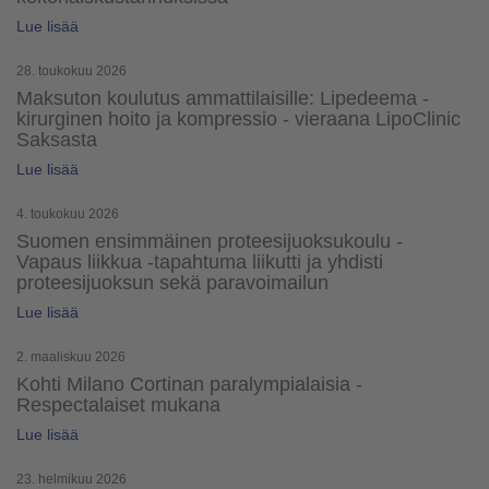
Lue lisää
28. toukokuu 2026
Maksuton koulutus ammattilaisille: Lipedeema -
kirurginen hoito ja kompressio - vieraana LipoClinic
Saksasta
Lue lisää
4. toukokuu 2026
Suomen ensimmäinen proteesijuoksukoulu -
Vapaus liikkua -tapahtuma liikutti ja yhdisti
proteesijuoksun sekä paravoimailun
Lue lisää
2. maaliskuu 2026
Kohti Milano Cortinan paralympialaisia -
Respectalaiset mukana
Lue lisää
23. helmikuu 2026