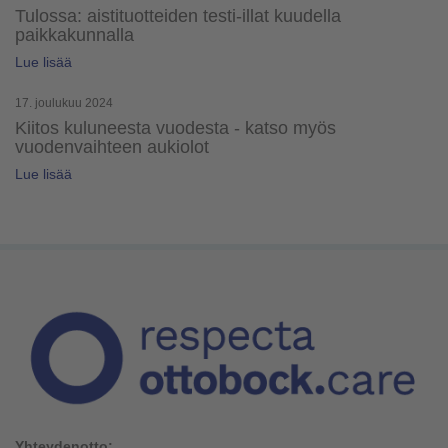
Tulossa: aistituotteiden testi-illat kuudella
paikkakunnalla
Lue lisää
17. joulukuu 2024
Kiitos kuluneesta vuodesta - katso myös
vuodenvaihteen aukiolot
Lue lisää
Yhteydenotto: