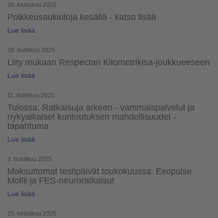
26. toukokuu 2025
Poikkeusaukioloja kesällä - katso lisää
Lue lisää
29. huhtikuu 2025
Liity mukaan Respectan Kilometrikisa-joukkueeseen
Lue lisää
11. huhtikuu 2025
Tulossa: Ratkaisuja arkeen - vammaispalvelut ja
nykyaikaiset kuntoutuksen mahdollisuudet -
tapahtuma
Lue lisää
3. huhtikuu 2025
Maksuttomat testipäivät toukokuussa: Exopulse
Mollii ja FES-neuroratkaisut
Lue lisää
25. helmikuu 2025