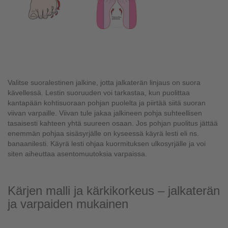
Valitse suoralestinen jalkine, jotta jalkaterän linjaus on suora
kävellessä. Lestin suoruuden voi tarkastaa, kun puolittaa
kantapään kohtisuoraan pohjan puolelta ja piirtää siitä suoran
viivan varpaille. Viivan tule jakaa jalkineen pohja suhteellisen
tasaisesti kahteen yhtä suureen osaan. Jos pohjan puolitus jättää
enemmän pohjaa sisäsyrjälle on kyseessä käyrä lesti eli ns.
banaanilesti. Käyrä lesti ohjaa kuormituksen ulkosyrjälle ja voi
siten aiheuttaa asentomuutoksia varpaissa.
Kärjen malli ja kärkikorkeus – jalkaterän
ja varpaiden mukainen