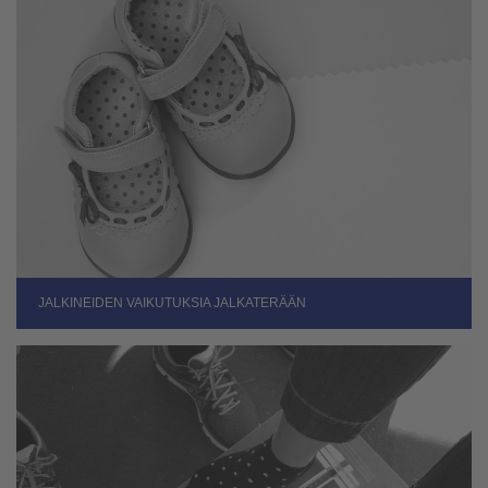
JALKINEIDEN VAIKUTUKSIA JALKATERÄÄN