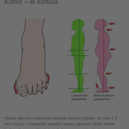
Korko – ei korkoa
Valitse alle murrosikäiselle lapselle koroton jalkine. Jo noin 2,4
cm:n korko 7-vuotiaalla lapsella vastaa aikuisen viiden sentin