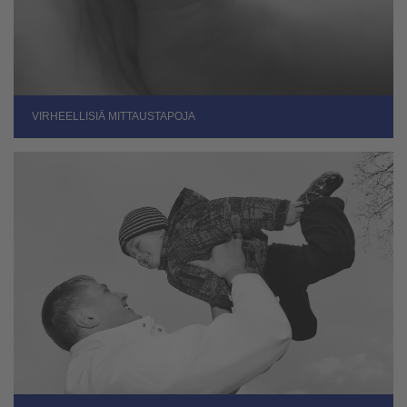
VIRHEELLISIÄ MITTAUSTAPOJA