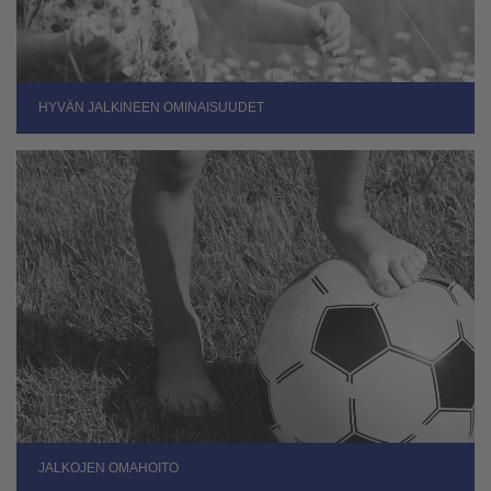
HYVÄN JALKINEEN OMINAISUUDET
JALKOJEN OMAHOITO