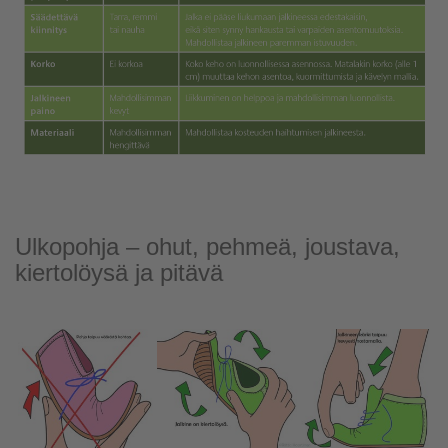
Ulkopohja – ohut, pehmeä, joustava,
kiertolöysä ja pitävä