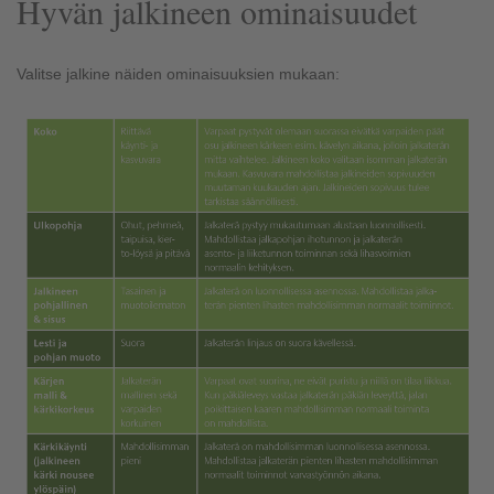
Hyvän jalkineen ominaisuudet
Valitse jalkine näiden ominaisuuksien mukaan: