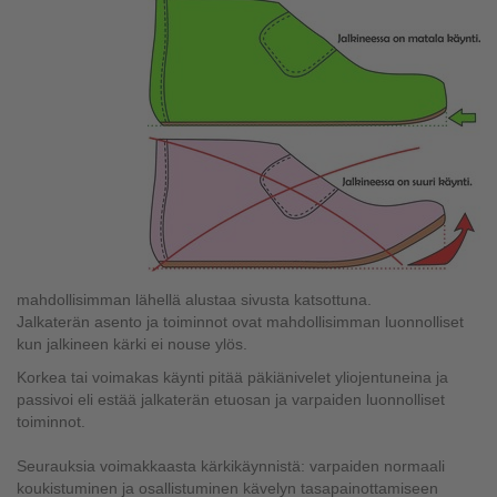
mahdollisimman lähellä alustaa sivusta katsottuna.
Jalkaterän asento ja toiminnot ovat mahdollisimman luonnolliset
kun jalkineen kärki ei nouse ylös.
Korkea tai voimakas käynti pitää päkiänivelet yliojentuneina ja
passivoi eli estää jalkaterän etuosan ja varpaiden luonnolliset
toiminnot.
Seurauksia voimakkaasta kärkikäynnistä: varpaiden normaali
koukistuminen ja osallistuminen kävelyn tasapainottamiseen