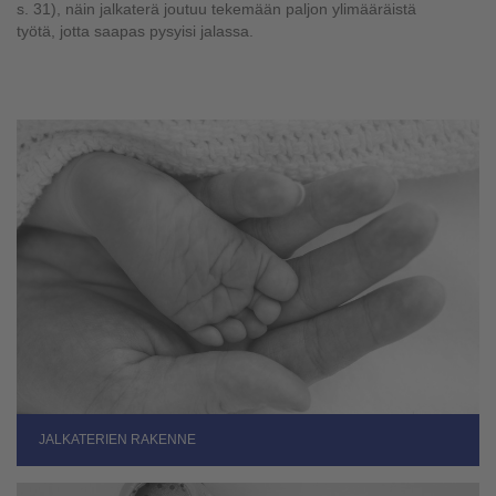
s. 31), näin jalkaterä joutuu tekemään paljon ylimääräistä
työtä, jotta saapas pysyisi jalassa.
JALKATERIEN RAKENNE