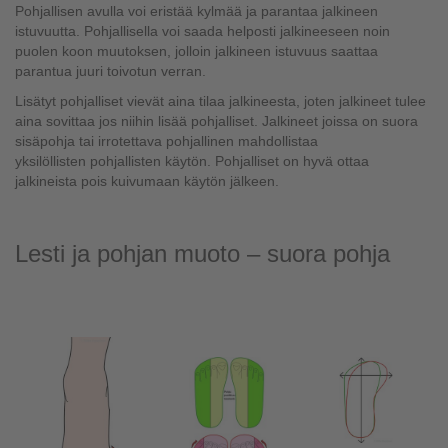
Pohjallisen avulla voi eristää kylmää ja parantaa jalkineen
istuvuutta. Pohjallisella voi saada helposti jalkineeseen noin
puolen koon muutoksen, jolloin jalkineen istuvuus saattaa
parantua juuri toivotun verran.
Lisätyt pohjalliset vievät aina tilaa jalkineesta, joten jalkineet tulee
aina sovittaa jos niihin lisää pohjalliset. Jalkineet joissa on suora
sisäpohja tai irrotettava pohjallinen mahdollistaa
yksilöllisten pohjallisten käytön. Pohjalliset on hyvä ottaa
jalkineista pois kuivumaan käytön jälkeen.
Lesti ja pohjan muoto – suora pohja