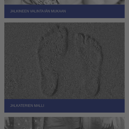
JALKINEEN VALINTA IÄN MUKAAN
JALKATERIEN MALLI