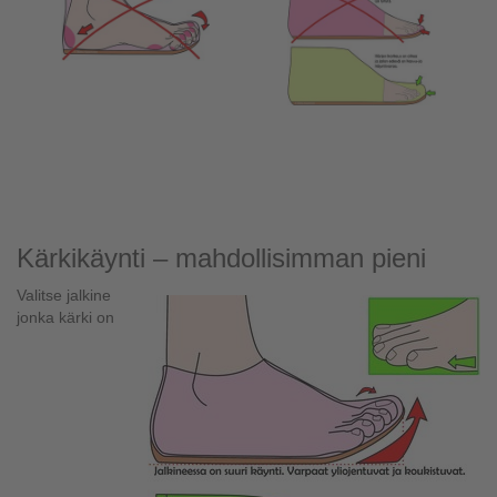
Kärkikäynti – mahdollisimman pieni
Valitse jalkine
jonka kärki on