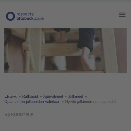
Etusivu
»
Ratkaisut
»
Apuvälineet
»
Jalkineet
»
Opas lasten jalkineiden valintaan
»
Hyvän jalkineen ominaisuudet
KUUNTELE