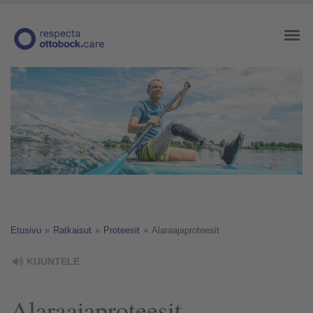
Etusivu
»
Ratkaisut
»
Proteesit
»
Alaraajaproteesit
KUUNTELE
Alaraajaproteesit