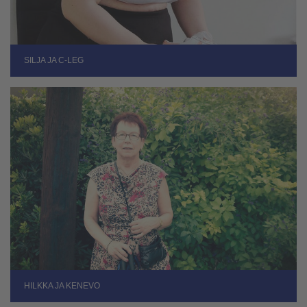
SILJA JA C-LEG
HILKKA JA KENEVO