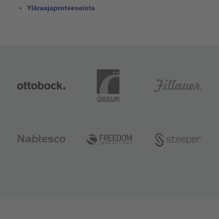
Yläraajaproteeseista