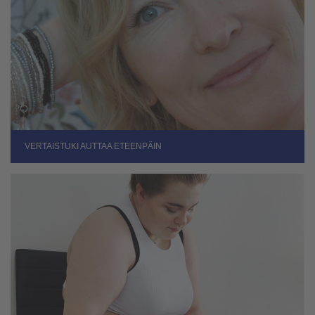
VERTAISTUKI AUTTAA ETEENPÄIN