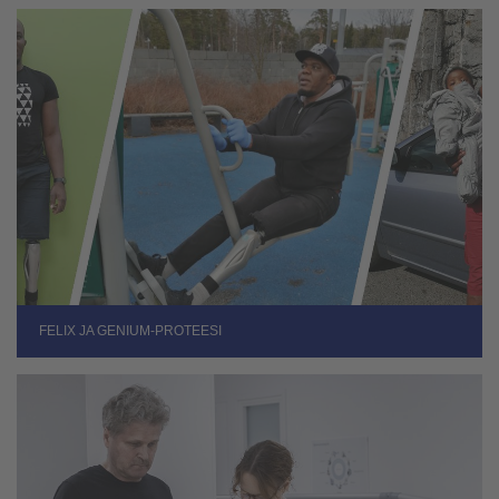
FELIX JA GENIUM-PROTEESI