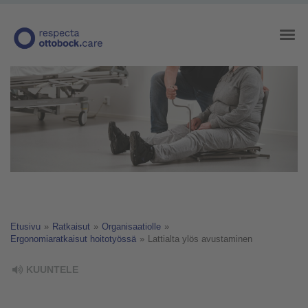
Etusivu
»
Ratkaisut
»
Organisaatiolle
»
Ergonomiaratkaisut hoitotyössä
»
Lattialta ylös avustaminen
KUUNTELE