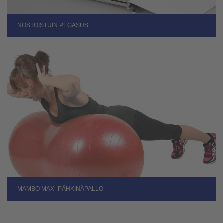
NOSTOISTUIN PEGASUS
MAMBO MAX -PÄHKINÄPALLO