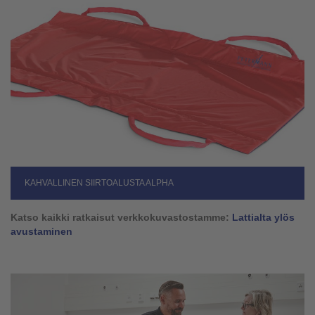
KAHVALLINEN SIIRTOALUSTA ALPHA
Katso kaikki ratkaisut verkkokuvastostamme:
Lattialta ylös
avustaminen