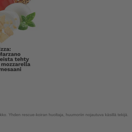
kko. Yhden rescue-koiran huoltaja, huumoriin nojautuva käsillä tekijä.