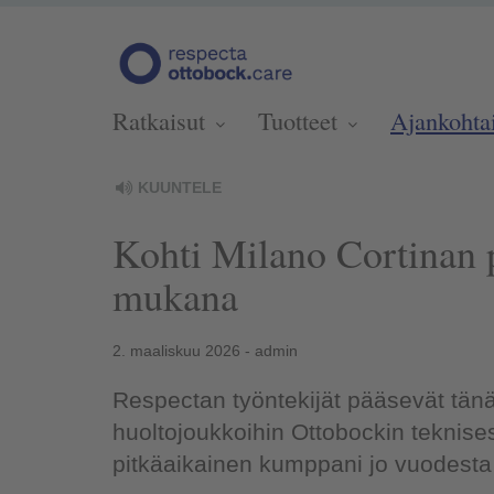
Ratkaisut
Tuotteet
Ajankohta
KUUNTELE
Kohti Milano Cortinan p
mukana
2. maaliskuu 2026 - admin
Respectan työntekijät pääsevät tän
huoltojoukkoihin Ottobockin teknises
pitkäaikainen kumppani jo vuodesta