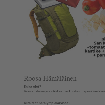
Roosa Hämäläinen
Kuka olet?
Roosa, alaraajaortotiikkaan erikoistunut apuvälinetekni
Mitä teet paralympialaisissa?