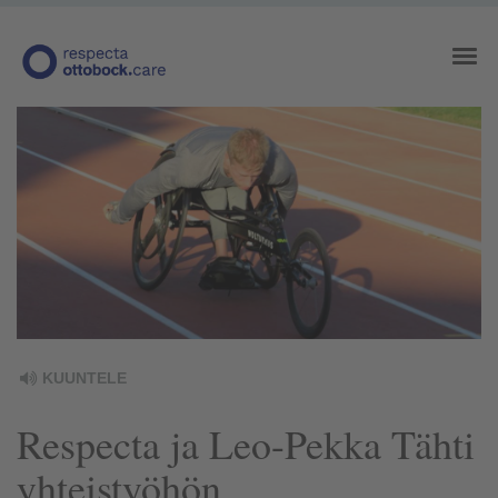
KUUNTELE
Respecta ja Leo-Pekka Tähti
yhteistyöhön