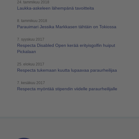
24. tammikuu 2018
Laukka-askeleen lähempänä tavoitteita
8. tammikuu 2018
Parauimari Jessika Markkasen tähtäin on Tokiossa
7. syyskuu 2017
Respecta Disabled Open kerää erityisgolfin huiput
Pickalaan
25. elokuu 2017
Respecta tukemaan kuutta lupaavaa paraurheilijaa
7. kesäkuu 2017
Respecta myöntää stipendin viidelle paraurheilijalle