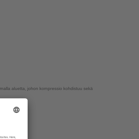
amalla aluetta, johon kompressio kohdistuu sekä