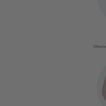
Olkaosa