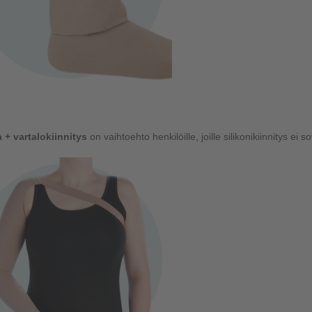
 + vartalokiinnitys
on vaihtoehto henkilöille, joille silikonikiinnitys ei so