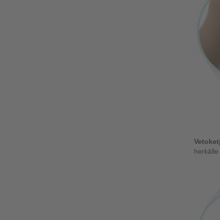
Vetoket
herkälle