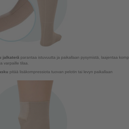
u jalkaterä
parantaa istuvuutta ja paikallaan pysymistä, laajentaa komp
 varpaille tilaa.
tasku
pitää lisäkompressiota tuovan pelotin tai levyn paikallaan