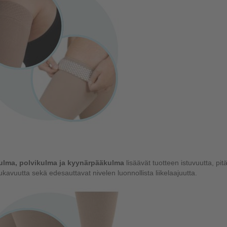
ulma, polvikulma ja kyynärpääkulma
lisäävät tuotteen istuvuutta, pit
kavuutta sekä edesauttavat nivelen luonnollista liikelaajuutta.