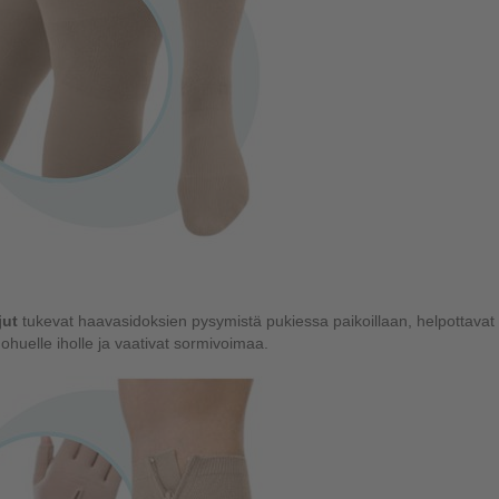
jut
tukevat haavasidoksien pysymistä pukiessa paikoillaan, helpottavat
 ohuelle iholle ja vaativat sormivoimaa.