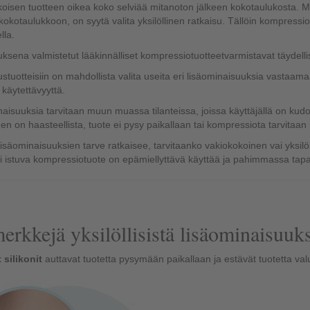
oisen tuotteen oikea koko selviää mitanoton jälkeen kokotaulukosta. Mik
okotaulukkoon, on syytä valita yksilöllinen ratkaisu. Tällöin kompressiot
lla.
auksena valmistetut lääkinnälliset kompressiotuotteetvarmistavat täydel
austuotteisiin on mahdollista valita useita eri lisäominaisuuksia vastaama
 käytettävyyttä.
aisuuksia tarvitaan muun muassa tilanteissa, joissa käyttäjällä on ku
n on haasteellista, tuote ei pysy paikallaan tai kompressiota tarvitaan li
 lisäominaisuuksien tarve ratkaisee, tarvitaanko vakiokokoinen vai yksilöll
 istuva kompressiotuote on epämiellyttävä käyttää ja pahimmassa tap
erkkejä yksilöllisistä lisäominaisuuks
t silikonit
auttavat tuotetta pysymään paikallaan ja estävät tuotetta va