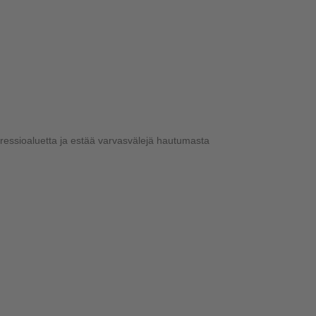
ressioaluetta ja estää varvasvälejä hautumasta