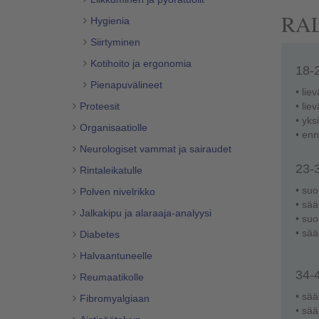
RAL-
Hygienia
Siirtyminen
Kotihoito ja ergonomia
18-
Pienapuvälineet
• lie
Proteesit
• lie
• yks
Organisaatiolle
• enn
Neurologiset vammat ja sairaudet
23-
Rintaleikatulle
• suo
Polven nivelrikko
• sää
Jalkakipu ja alaraaja-analyysi
• suo
• sää
Diabetes
Halvaantuneelle
34-
Reumaatikolle
• sää
Fibromyalgiaan
• sää