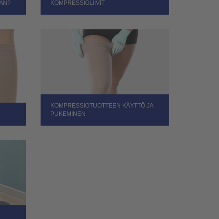
ÄÄN?
KOMPRESSIOLIIVIT
KOMPRESSIOTUOTTEEN KÄYTTÖ JA
PUKEMINEN