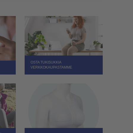
OSTA TUKISUKKIA
VERKKOKAUPASTAMME