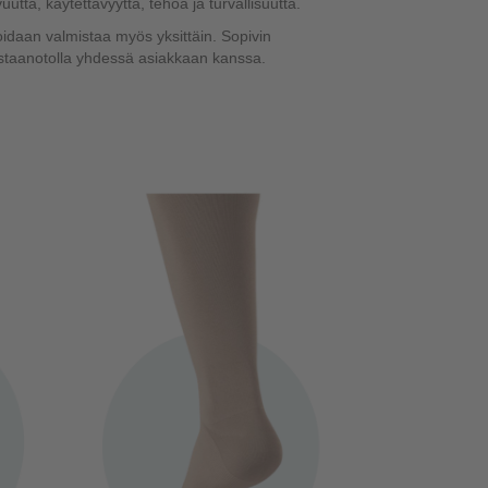
uutta, käytettävyyttä, tehoa ja turvallisuutta.
oidaan valmistaa myös yksittäin. Sopivin
astaanotolla yhdessä asiakkaan kanssa.