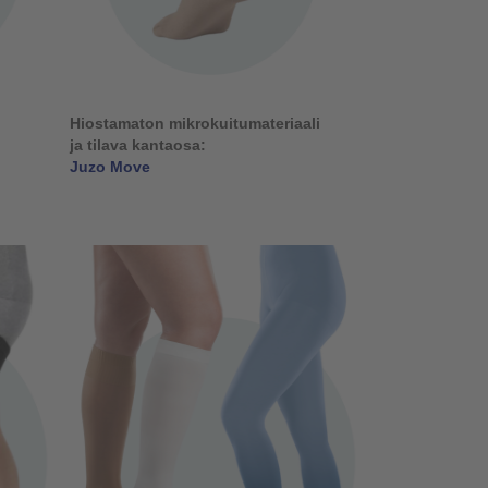
Hiostamaton mikrokuitumateriaali
ja tilava kantaosa:
Juzo Move