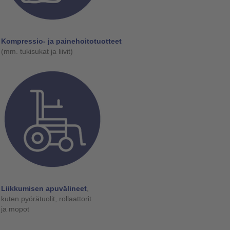
Kompressio- ja painehoitotuotteet
(mm. tukisukat ja liivit)
Liikkumisen apuvälineet
,
kuten pyörätuolit, rollaattorit
ja mopot