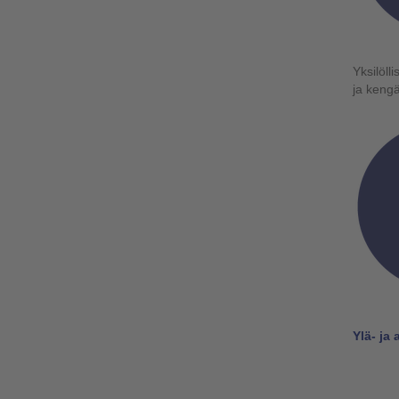
Yksilölli
ja kengä
Ylä- ja 