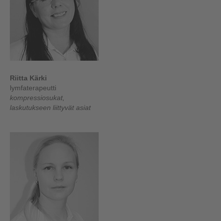
Riitta Kärki
lymfaterapeutti
kompressiosukat,
laskutukseen liittyvät asiat