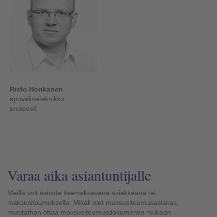
Risto Honkanen
apuvälineteknikko
proteesit
Varaa aika asiantuntijalle
Meillä voit asioida itsemaksavana asiakkaana tai
maksusitoumuksella. Mikäli olet maksusitoumusasiakas,
muistathan ottaa maksusitoumusdokumentin mukaan