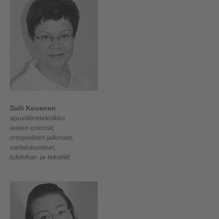
Salli Kovanen
apuvälineteknikko
lasten ortoosit,
ortopediset
jalkineet,
vartalotuotteet,
tukihihat- ja tekstiilit