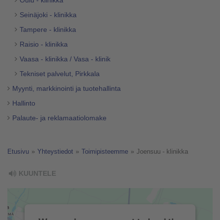
Oulu - klinikka
Seinäjoki - klinikka
Tampere - klinikka
Raisio - klinikka
Vaasa - klinikka / Vasa - klinik
Tekniset palvelut, Pirkkala
Myynti, markkinointi ja tuotehallinta
Hallinto
Palaute- ja reklamaatiolomake
Etusivu
»
Yhteystiedot
»
Toimipisteemme
»
Joensuu - klinikka
KUUNTELE