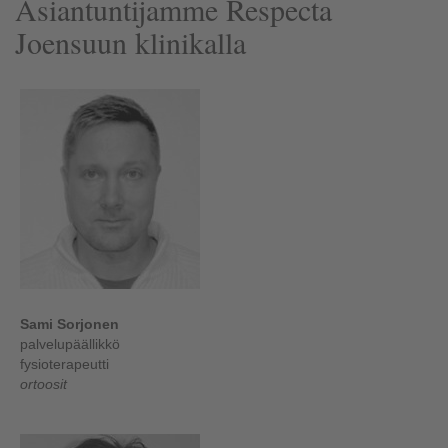
Asiantuntijamme Respecta
Joensuun klinikalla
Sami Sorjonen
palvelupäällikkö
fysioterapeutti
ortoosit