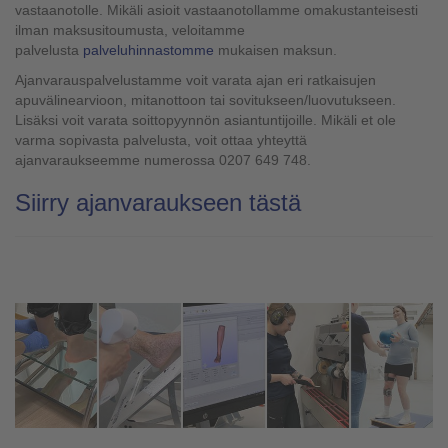
vastaanotolle. Mikäli asioit vastaanotollamme omakustanteisesti
ilman maksusitoumusta, veloitamme
palvelusta
palveluhinnastomme
mukaisen maksun.
Ajanvarauspalvelustamme voit varata ajan eri ratkaisujen
apuvälinearvioon, mitanottoon tai sovitukseen/luovutukseen.
Lisäksi voit varata soittopyynnön asiantuntijoille. Mikäli et ole
varma sopivasta palvelusta, voit ottaa yhteyttä
ajanvaraukseemme numerossa 0207 649 748.
Siirry ajanvaraukseen tästä