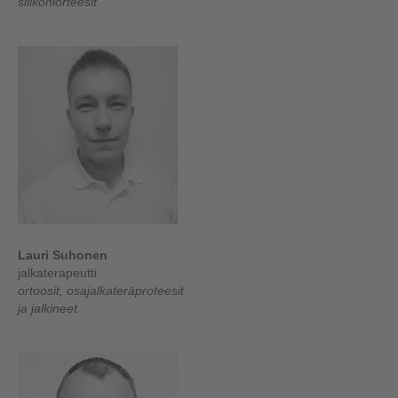
silikoniorteesit
Lauri Suhonen
jalkaterapeutti
ortoosit, osajalkateräproteesit
ja jalkineet