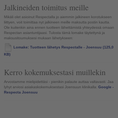
Jalkineiden toimitus meille
Mikäli olet asioinut Respectalla jo aiemmin jalkineen korotukseen
liittyen, voit toimittaa nyt jalkineen meille maksutta postin kautta.
Ole kuitenkin aina ennen tuotteen lähettämistä yhteydessä omaan
Respectan asiantuntijaasi. Tulosta tämä lomake täytettynä ja
maksusitoumuksesi mukaan lähetykseen:
Lomake: Tuotteen lähetys Respectalle - Joensuu
(125,0
KB)
Kerro kokemuksestasi muillekin
Arvostamme mielipidettäsi - pienikin palaute auttaa valtavasti. Jaa
lyhyt arviosi asiakaskokemuksestasi Joensuun klinikalla:
Google -
Respecta Joensuu