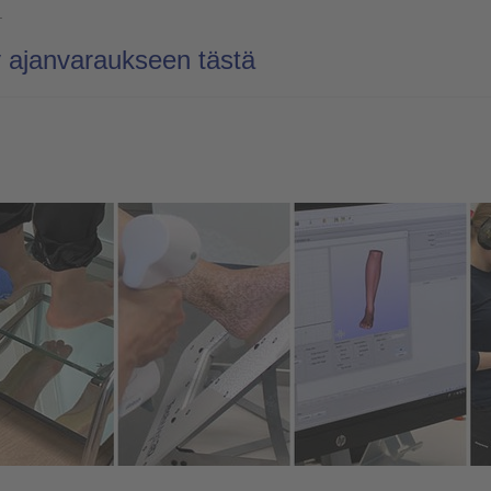
.
y ajanvaraukseen tästä