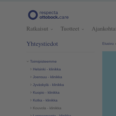
Ratkaisut
Tuotteet
Ajankohta
Yhteystiedot
Etusivu
Toimipisteemme
Helsinki - klinikka
Joensuu - klinikka
Jyväskylä - klinikka
Kuopio - klinikka
Kotka - klinikka
Kouvola - klinikka
Lappeenranta - klinikka