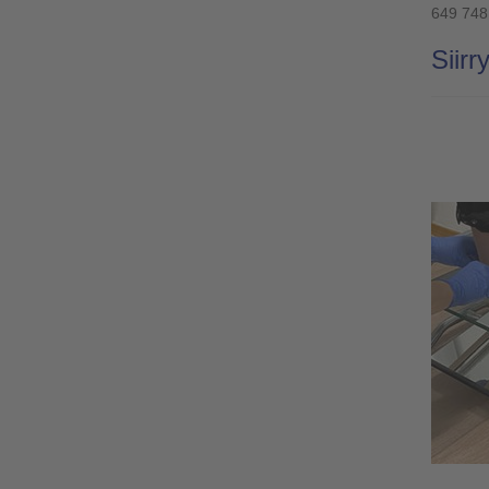
649 748
Siirr