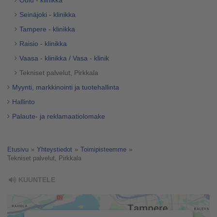
Oulu - klinikka
Seinäjoki - klinikka
Tampere - klinikka
Raisio - klinikka
Vaasa - klinikka / Vasa - klinik
Tekniset palvelut, Pirkkala
Myynti, markkinointi ja tuotehallinta
Hallinto
Palaute- ja reklamaatiolomake
Etusivu
»
Yhteystiedot
»
Toimipisteemme
»
Tekniset palvelut, Pirkkala
KUUNTELE