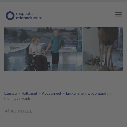
Etusivu
»
Ratkaisut
»
Apuvälineet
»
Liikkuminen ja pyörätuolit
»
Ihon hyvinvointi
KUUNTELE