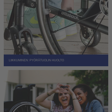
LIIKKUMINEN: PYÖRÄTUOLIN HUOLTO