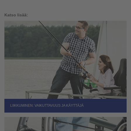
Katso lisää:
LIIKKUMINEN: VAIKUTTAVUUS JA KÄYTTÄJÄ