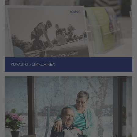
KUVASTO > LIIKKUMINEN