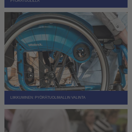
PYÖRÄTUOLILLA
LIIKKUMINEN: PYÖRÄTUOLIMALLIN VALINTA