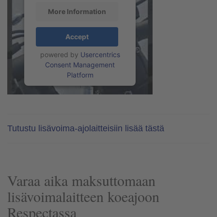
More Information
Accept
powered by
Usercentrics
Consent Management
Platform
Tutustu lisävoima-ajolaitteisiin lisää tästä
Varaa aika maksuttomaan
lisävoimalaitteen koeajoon
Respectassa