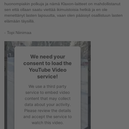
huonompiakin polkuja ja nämä Klaxon-laitteet on mahdollistanut
sen että ollaan saatu viettää ikimuistoisia hetkiä ja en ole
menettänyt lasten lapsuutta, vaan olen päässyt osallistuun lasten
elämään täysillä.
- Topi Niinimaa
We need your
consent to load the
YouTube Video
service!
We use a third party
service to embed video
content that may collect
data about your activity.
Please review the details
and accept the service to
watch this video.