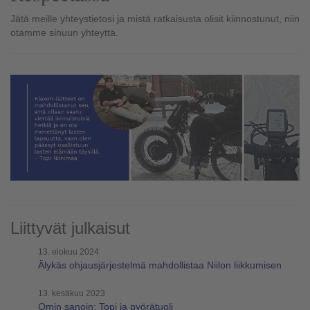
Jätä meille yhteystietosi ja mistä ratkaisusta olisit kiinnostunut, niin
otamme sinuun yhteyttä.
Liittyvät julkaisut
13. elokuu 2024
Älykäs ohjausjärjestelmä mahdollistaa Niilon liikkumisen
13. kesäkuu 2023
Omin sanoin: Topi ja pyörätuoli