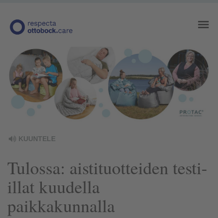
KUUNTELE
Tulossa: aistituotteiden testi-
illat kuudella
paikkakunnalla