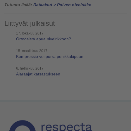
Tutustu lisää:
Ratkaisut > Polven nivelrikko
Liittyvät julkaisut
17. lokakuu 2017
Ortoosista apua nivelrikkoon?
15. maaliskuu 2017
Kompressio voi purra penikkakipuun
6. helmikuu 2017
Alaraajat katsastukseen