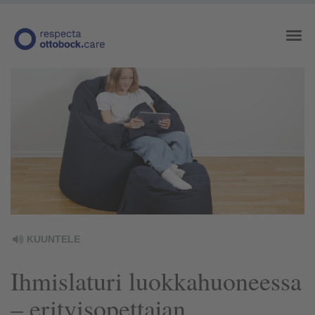
KUUNTELE
Ihmislaturi luokkahuoneessa
– erityisopettajan