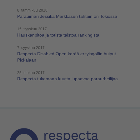
8. tammikuu 2018
Parauimari Jessika Markkasen tähtäin on Tokiossa
15. syyskuu 2017
Hauskanpitoa ja totista taistoa rankingista
7. syyskuu 2017
Respecta Disabled Open kerää erityisgolfin huiput
Pickalaan
25. elokuu 2017
Respecta tukemaan kuutta lupaavaa paraurheilijaa