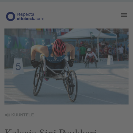
KUUNTELE
Kelaaja Sini Paukkeri