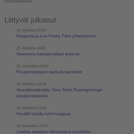
Rummukainen.
Liittyvät julkaisut
19. joulukuu 2018
Respecta ja Leo-Pekka Tähti yhteistyöhön
25. kesäkuu 2018
Haaveena kansainväliset areenat
26. maaliskuu 2018
Paralympialaiset täyttivät tavoitteet
26. helmikuu 2018
Apuvälineteknikko Tiina Salmi Pyeongchangin
paralympialaisiin
12. helmikuu 2018
Hyvällä ladulla kohti huippua
24. tammikuu 2018
Laukka-askeleen lähempänä tavoitteita