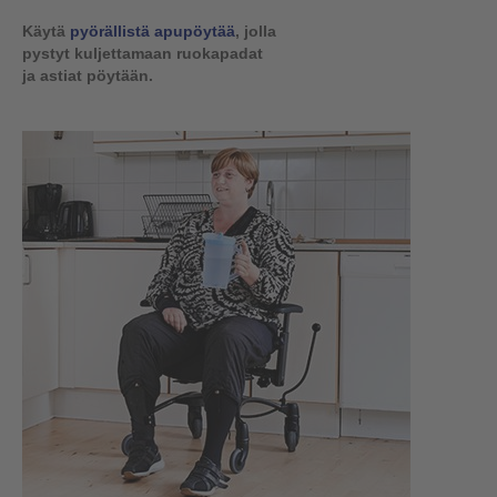
Käytä
pyörällistä apupöytää
, jolla
pystyt kuljettamaan ruokapadat
ja astiat pöytään.