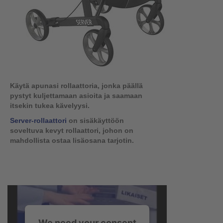
Käytä apunasi rollaattoria, jonka päällä
pystyt kuljettamaan asioita ja saamaan
itsekin tukea kävelyysi.
Server-rollaattori
on sisäkäyttöön
soveltuva kevyt rollaattori, johon on
mahdollista ostaa lisäosana tarjotin.
We need your consent