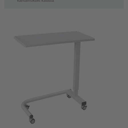
kantamukset käsistä