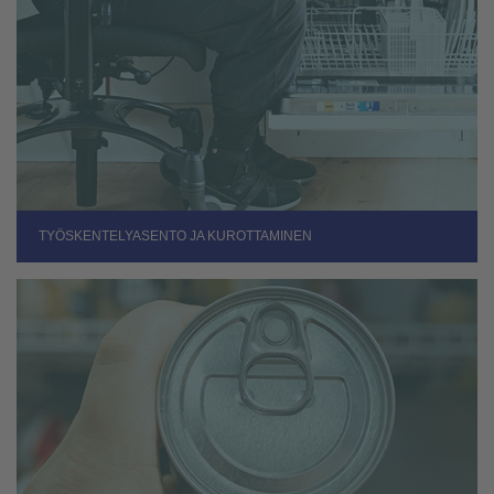
TYÖSKENTELYASENTO JA KUROTTAMINEN