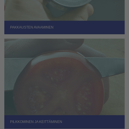
PAKKAUSTEN AVAAMINEN
PILKKOMINEN JA KEITTÄMINEN