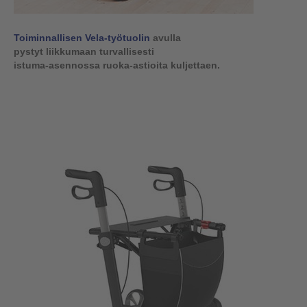
Toiminnallisen Vela-työtuolin
avulla
pystyt liikkumaan turvallisesti
istuma-asennossa ruoka-astioita kuljettaen.