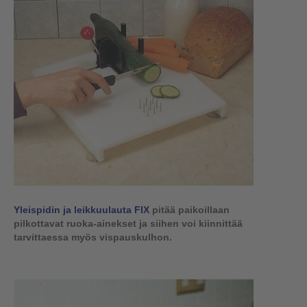
Yleispidin ja leikkuulauta FIX
pitää paikoillaan
pilkottavat ruoka-ainekset ja siihen voi kiinnittää
tarvittaessa myös vispauskulhon.