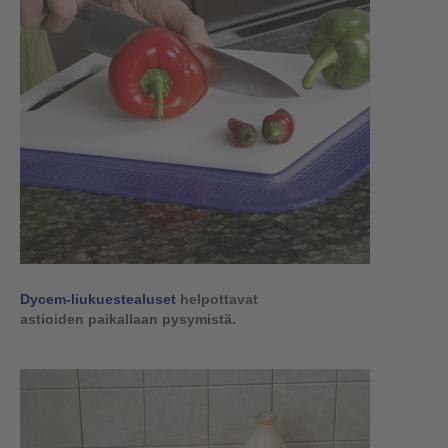
Dycem-liukuestealuset
helpottavat
astioiden paikallaan pysymistä.