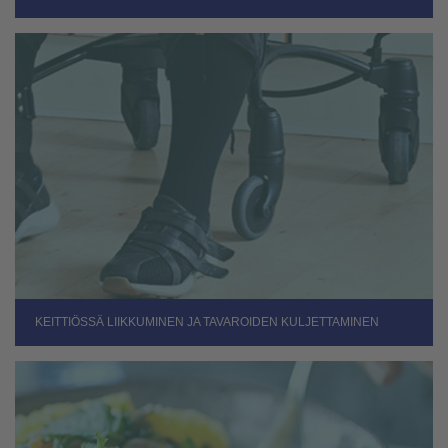
KEITTIÖSSÄ LIIKKUMINEN JA TAVAROIDEN KULJETTAMINEN