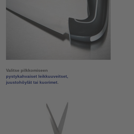
Valitse pilkkomiseen
pystykahvaiset leikkuuveitset,
juustohöylät tai kuorimet
.