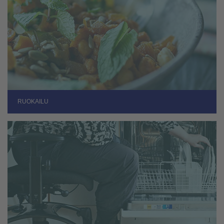
RUOKAILU