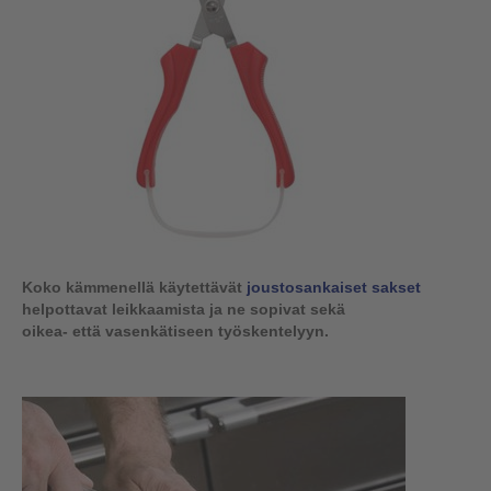
Koko kämmenellä käytettävät
joustosankaiset sakset
helpottavat leikkaamista ja ne sopivat sekä
oikea- että vasenkätiseen työskentelyyn.