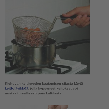
Kiehuvan keitinveden kaatamisen sijasta käytä
keittolävikköä
, jolla kypsyneet keitokset voi
nostaa turvallisesti pois kattilasta.