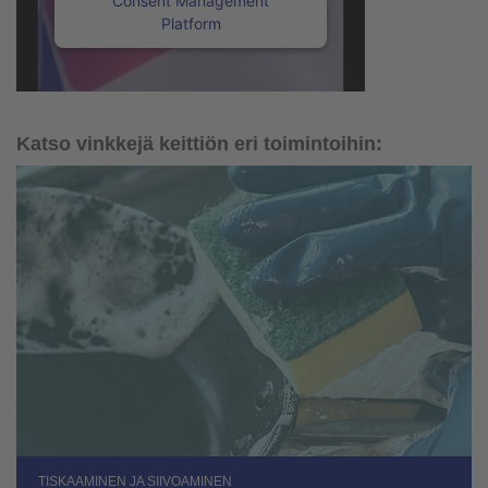
Consent Management
Platform
Katso vinkkejä keittiön eri toimintoihin:
TISKAAMINEN JA SIIVOAMINEN