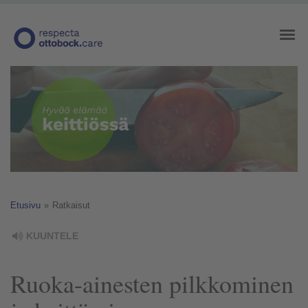
Etusivu
»
Ratkaisut
KUUNTELE
Ruoka-ainesten pilkkominen