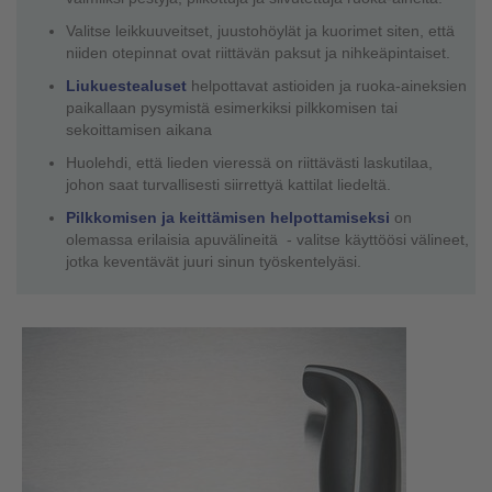
Valitse leikkuuveitset, juustohöylät ja kuorimet siten, että
niiden otepinnat ovat riittävän paksut ja nihkeäpintaiset.
Liukuestealuset
helpottavat astioiden ja ruoka-aineksien
paikallaan pysymistä esimerkiksi pilkkomisen tai
sekoittamisen aikana
Huolehdi, että lieden vieressä on riittävästi laskutilaa,
johon saat turvallisesti siirrettyä kattilat liedeltä.
Pilkkomisen ja keittämisen helpottamiseksi
on
olemassa erilaisia apuvälineitä - valitse käyttöösi välineet,
jotka keventävät juuri sinun työskentelyäsi.