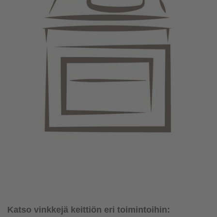
Katso vinkkejä keittiön eri toimintoihin: