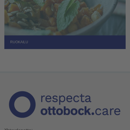
RUOKAILU
Yhteydenotto: