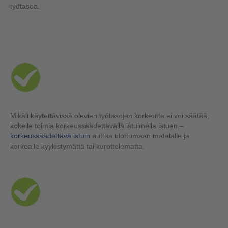
työtasoa.
Mikäli käytettävissä olevien työtasojen korkeutta ei voi säätää,
kokeile toimia korkeussäädettävällä istuimella istuen –
korkeussäädettävä istuin
auttaa ulottumaan matalalle ja
korkealle kyykistymättä tai kurottelematta.