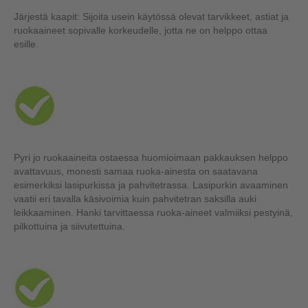
Järjestä kaapit: Sijoita usein käytössä olevat tarvikkeet, astiat ja
ruokaaineet sopivalle korkeudelle, jotta ne on helppo ottaa
esille.
Pyri jo ruokaaineita ostaessa huomioimaan pakkauksen helppo
avattavuus, monesti samaa ruoka-ainesta on saatavana
esimerkiksi lasipurkissa ja pahvitetrassa. Lasipurkin avaaminen
vaatii eri tavalla käsivoimia kuin pahvitetran saksilla auki
leikkaaminen. Hanki tarvittaessa ruoka-aineet valmiiksi pestyinä,
pilkottuina ja siivutettuina.