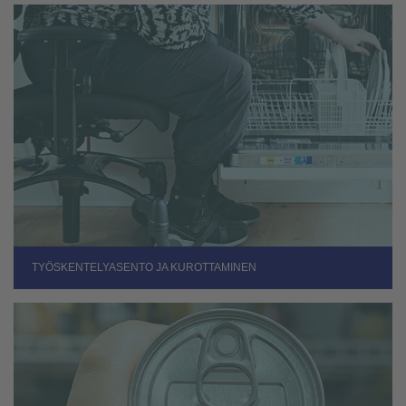
TYÖSKENTELYASENTO JA KUROTTAMINEN