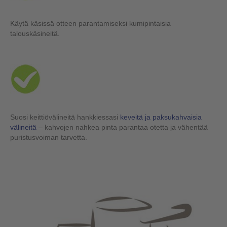
Käytä käsissä otteen parantamiseksi kumipintaisia
talouskäsineitä.
Suosi keittiövälineitä hankkiessasi
keveitä ja paksukahvaisia
välineitä
– kahvojen nahkea pinta parantaa otetta ja vähentää
puristusvoiman tarvetta.