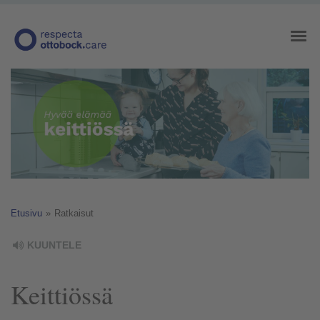
Etusivu
»
Ratkaisut
KUUNTELE
Keittiössä