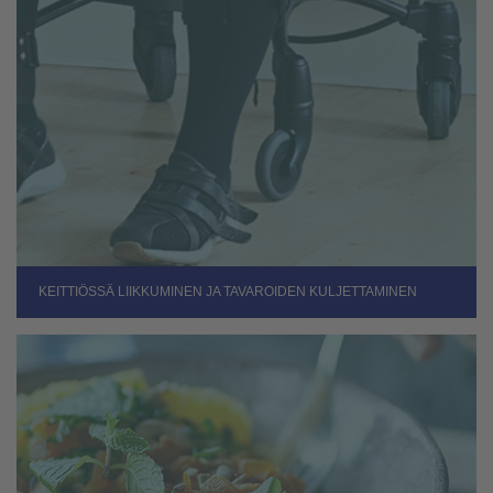
KEITTIÖSSÄ LIIKKUMINEN JA TAVAROIDEN KULJETTAMINEN