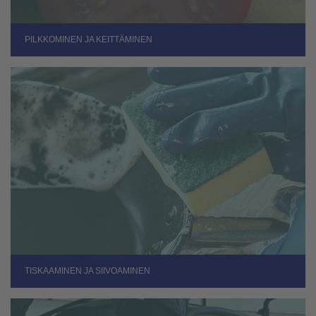
PILKKOMINEN JA KEITTÄMINEN
TISKAAMINEN JA SIIVOAMINEN