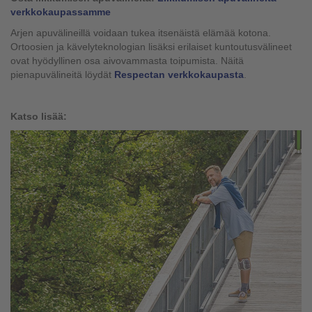
verkkokaupassamme
Arjen apuvälineillä voidaan tukea itsenäistä elämää kotona.
Ortoosien ja kävelyteknologian lisäksi erilaiset kuntoutusvälineet
ovat hyödyllinen osa aivovammasta toipumista. Näitä
pienapuvälineitä löydät
Respectan verkkokaupasta
.
Katso lisää: