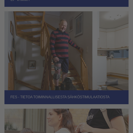
FES - TIETOA TOIMINNALLISESTA SÄHKÖSTIMULAATIOSTA