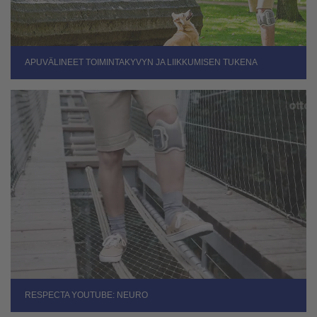
APUVÄLINEET TOIMINTAKYVYN JA LIIKKUMISEN TUKENA
RESPECTA YOUTUBE: NEURO