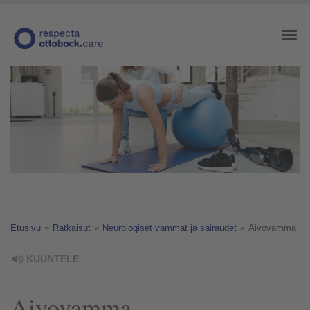
Etusivu
»
Ratkaisut
»
Neurologiset vammat ja sairaudet
»
Aivovamma
KUUNTELE
Aivovamma