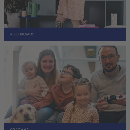
AIVOHALVAUS
CP-VAMMA