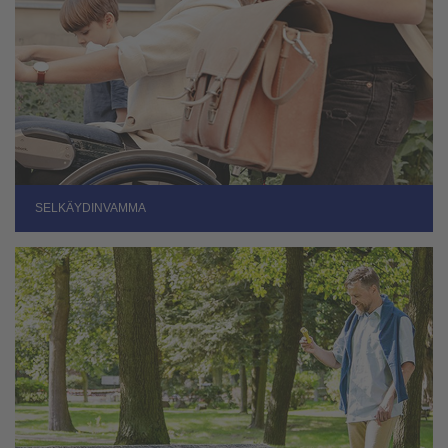
SELKÄYDINVAMMA