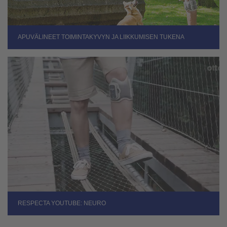
APUVÄLINEET TOIMINTAKYVYN JA LIIKKUMISEN TUKENA
RESPECTA YOUTUBE: NEURO