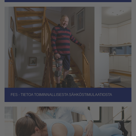
FES - TIETOA TOIMINNALLISESTA SÄHKÖSTIMULAATIOSTA