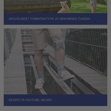
APUVÄLINEET TOIMINTAKYVYN JA LIIKKUMISEN TUKENA
RESPECTA YOUTUBE: NEURO