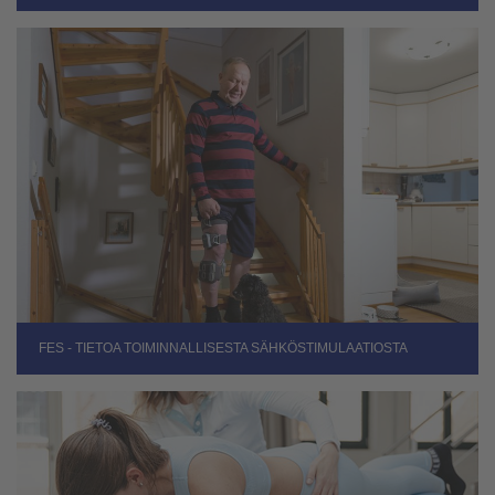
FES - TIETOA TOIMINNALLISESTA SÄHKÖSTIMULAATIOSTA