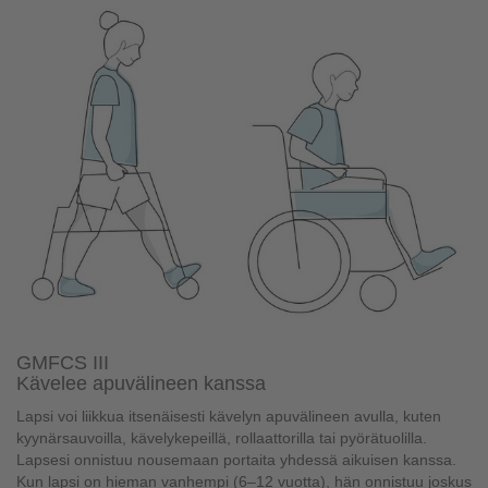
GMFCS III
Kävelee apuvälineen kanssa
Lapsi voi liikkua itsenäisesti kävelyn apuvälineen avulla, kuten
kyynärsauvoilla, kävelykepeillä, rollaattorilla tai pyörätuolilla.
Lapsesi onnistuu nousemaan portaita yhdessä aikuisen kanssa.
Kun lapsi on hieman vanhempi (6–12 vuotta), hän onnistuu joskus