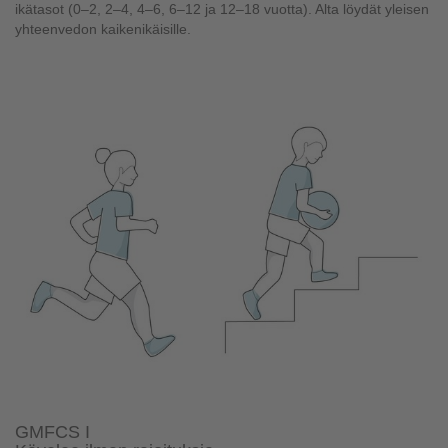
ikätasot (0–2, 2–4, 4–6, 6–12 ja 12–18 vuotta). Alta löydät yleisen
yhteenvedon kaikenikäisille.
GMFCS I