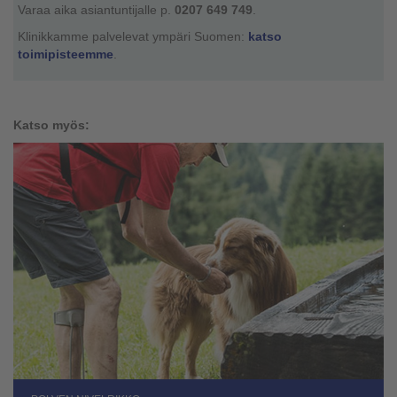
Varaa aika asiantuntijalle p.
0207 649 749
.
Klinikkamme palvelevat ympäri Suomen:
katso
toimipisteemme
.
Katso myös: