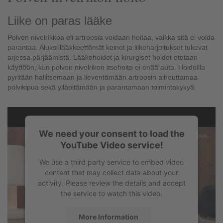
Liike on paras lääke
Polven nivelrikkoa eli artroosia voidaan hoitaa, vaikka sitä ei voida
parantaa. Aluksi lääkkeettömät keinot ja liikeharjoitukset tukevat
arjessa pärjäämistä. Lääkehoidot ja kirurgiset hoidot otetaan
käyttöön, kun polven nivelrikon itsehoito ei enää auta. Hoidoilla
pyritään hallitsemaan ja lieventämään artroosin aiheuttamaa
polvikipua sekä ylläpitämään ja parantamaan toimintakykyä.
We need your consent to load the
YouTube Video service!
We use a third party service to embed video
content that may collect data about your
activity. Please review the details and accept
the service to watch this video.
More Information