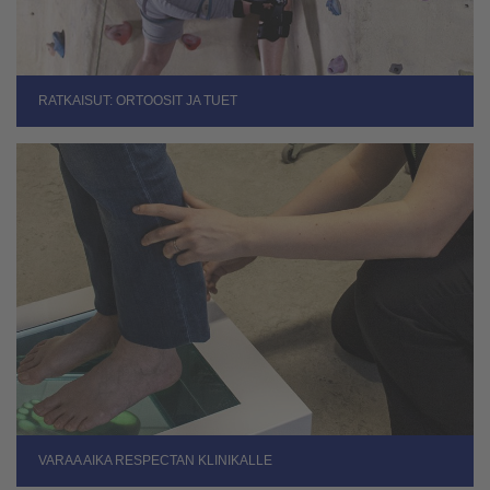
RATKAISUT: ORTOOSIT JA TUET
VARAA AIKA RESPECTAN KLINIKALLE