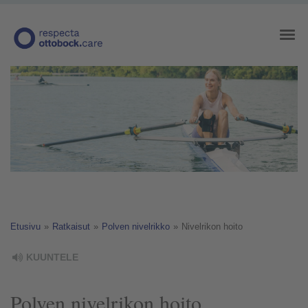
Etusivu
»
Ratkaisut
»
Polven nivelrikko
»
Nivelrikon hoito
KUUNTELE
Polven nivelrikon hoito