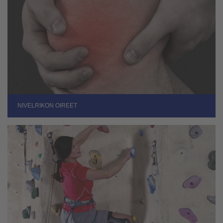
NIVELRIKON OIREET