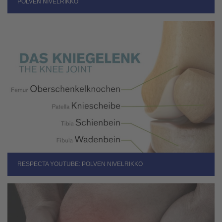
POLVEN NIVELRIKKO
RESPECTA YOUTUBE: POLVEN NIVELRIKKO